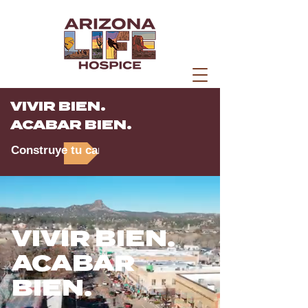
VIVIR BIEN.
ACABAR BIEN.
Construye tu carrera
VIVIR BIEN.
ACABAR
BIEN.